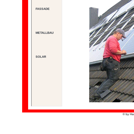
© by Ha