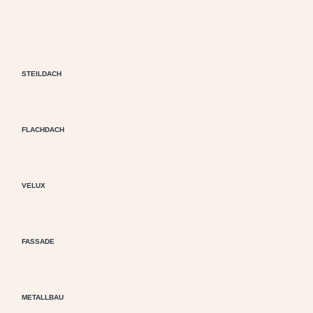
STEILDACH
FLACHDACH
VELUX
FASSADE
METALLBAU